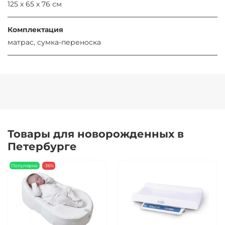
125 х 65 х 76 см
Комплектация
матрас, сумка-переноска
Товары для новорожденных в
Петербурге
Популярно
-36%