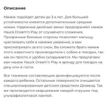
Описание
Манеж подойдет детям до 3-х лет. Для большей
устойчивости имеются дополнительные средние
ножки. Надежные двойные замки предохраняют манеж
Hauck Dream’n Play от случайного сложения.
Прозрачные боковые стороны позволяют малышу
чувствовать себя в манеже уверенно, а вам
присматривать за его сном. Вы сможете брать манеж
этого известного производителя с собою в поездки, так
как он просто и удобно складывается. Мы предлагаем
вам манеж Hauck Dream’n Play в аренду для поездок на
дачу или в гости.
Все тканевые составляющие дезинфицируются после
каждого ребенка. Остальные поверхности очищаются
специализированным детским средством Дезавид. Так
же производится кварцевание каждой игрушки под
ультрафиолетовой лампой.