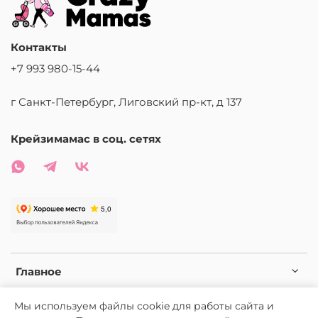
Контакты
+7 993 980-15-44
г Санкт-Петербург, Лиговский пр-кт, д 137
Крейзимамас в соц. сетях
Главное
Мы используем файлы cookie для работы сайта и
Условия