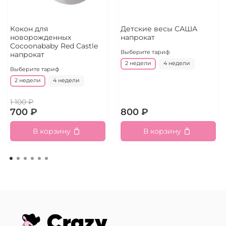
Кокон для
Детские весы САША
новорожденных
напрокат
Cocoonababy Red Castle
Выберите тариф
напрокат
2 недели
4 недели
Выберите тариф
2 недели
4 недели
1 100 ₽
700 ₽
800 ₽
В корзину
В корзину