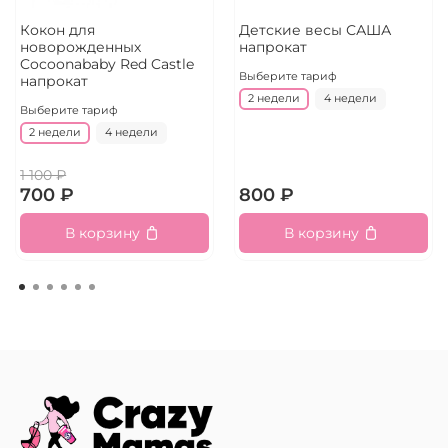
Кокон для
Детские весы САША
новорожденных
напрокат
Cocoonababy Red Castle
Выберите тариф
напрокат
2 недели
4 недели
Выберите тариф
2 недели
4 недели
1 100 ₽
700 ₽
800 ₽
В корзину
В корзину