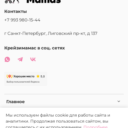
Контакты
+7 993 980-15-44
г Санкт-Петербург, Лиговский пр-кт, д 137
Крейзимамас в соц. сетях
Главное
Мы используем файлы cookie для работы сайта и
Условия
аналитики. Продолжая пользоваться сайтом, вы
соглашаетесь с их использованием.
Подробнее