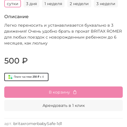
сутки
3 дня
1 неделя
2 недели
3 недели
Описание
Легко переносить и устанавливается буквально в 3
движения! Очень удобно брать в прокат BRITAX ROMER
для любых поездок с новорожденным ребенком до 6
месяцев, как люльку
500 ₽
Плати частями
250 ₽
x 4
В корзину
Арендовать в 1 клик
арт.
britaxromerbabySafe-1d1