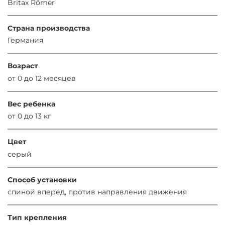
Britax Römer
Страна производства
Германия
Возраст
от 0 до 12 месяцев
Вес ребенка
от 0 до 13 кг
Цвет
серый
Способ установки
спиной вперед, против направления движения
Тип крепления