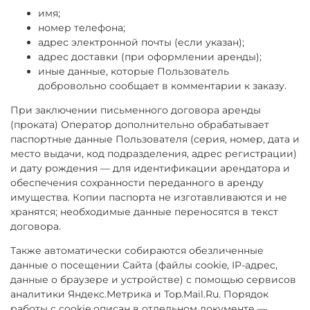
имя;
номер телефона;
адрес электронной почты (если указан);
адрес доставки (при оформлении аренды);
иные данные, которые Пользователь
добровольно сообщает в комментарии к заказу.
При заключении письменного договора аренды
(проката) Оператор дополнительно обрабатывает
паспортные данные Пользователя (серия, номер, дата и
место выдачи, код подразделения, адрес регистрации)
и дату рождения — для идентификации арендатора и
обеспечения сохранности переданного в аренду
имущества. Копии паспорта не изготавливаются и не
хранятся; необходимые данные переносятся в текст
договора.
Также автоматически собираются обезличенные
данные о посещении Сайта (файлы cookie, IP-адрес,
данные о браузере и устройстве) с помощью сервисов
аналитики Яндекс.Метрика и Top.Mail.Ru. Порядок
работы с cookie описан в отдельном документе —