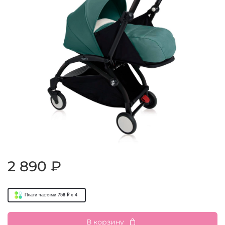
2 890 ₽
Плати частями
758 ₽
x 4
В корзину