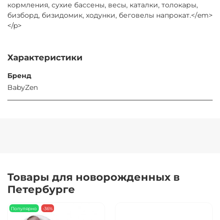
кормления, сухие бассены, весы, каталки, толокары,
бизборд, бизидомик, ходунки, беговелы напрокат.</em>
</p>
Характеристики
Бренд
BabyZen
Товары для новорожденных в
Петербурге
Популярно
-36%