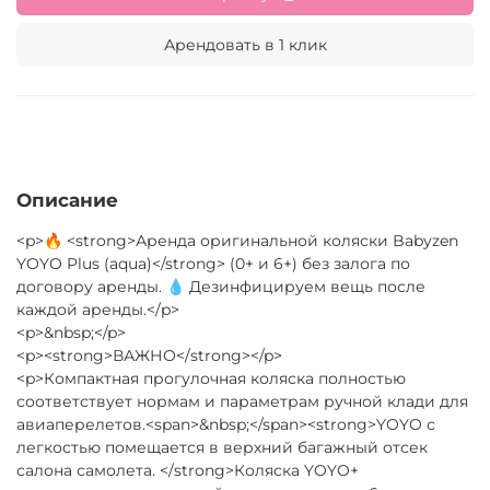
Арендовать в 1 клик
Описание
<p>🔥 <strong>Аренда оригинальной коляски Babyzen
YOYO Plus (aqua)</strong> (0+ и 6+) без залога по
договору аренды. 💧 Дезинфицируем вещь после
каждой аренды.</p>
<p>&nbsp;</p>
<p><strong>ВАЖНО</strong></p>
<p>Компактная прогулочная коляска полностью
соответствует нормам и параметрам ручной клади для
авиаперелетов.<span>&nbsp;</span><strong>YOYO с
легкостью помещается в верхний багажный отсек
салона самолета. </strong>Коляска YOYO+