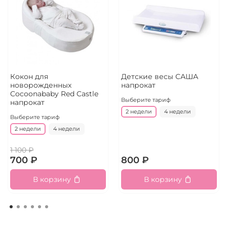
Кокон для
Детские весы САША
новорожденных
напрокат
Cocoonababy Red Castle
Выберите тариф
напрокат
2 недели
4 недели
Выберите тариф
2 недели
4 недели
1 100 ₽
700 ₽
800 ₽
В корзину
В корзину