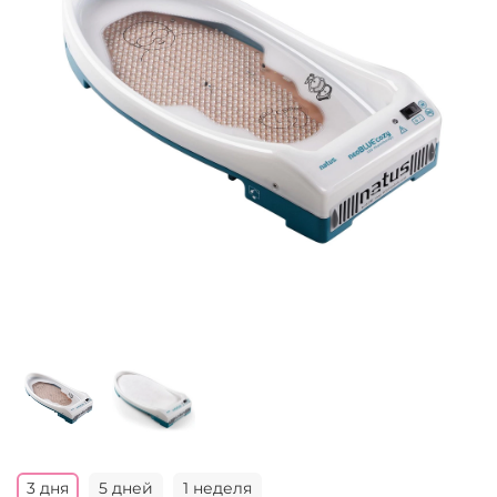
3 дня
5 дней
1 неделя