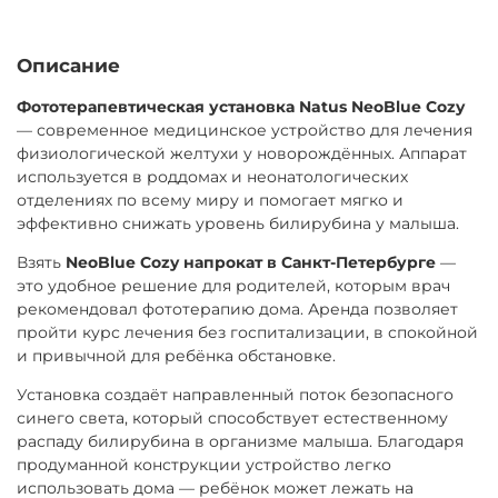
Описание
Фототерапевтическая установка Natus NeoBlue Cozy
— современное медицинское устройство для лечения
физиологической желтухи у новорождённых. Аппарат
используется в роддомах и неонатологических
отделениях по всему миру и помогает мягко и
эффективно снижать уровень билирубина у малыша.
Взять
NeoBlue Cozy напрокат в Санкт-Петербурге
—
это удобное решение для родителей, которым врач
рекомендовал фототерапию дома. Аренда позволяет
пройти курс лечения без госпитализации, в спокойной
и привычной для ребёнка обстановке.
Установка создаёт направленный поток безопасного
синего света, который способствует естественному
распаду билирубина в организме малыша. Благодаря
продуманной конструкции устройство легко
использовать дома — ребёнок может лежать на