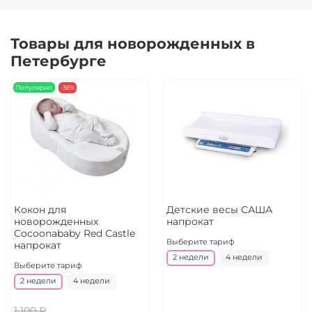
Товары для новорожденных в
Петербурге
Популярно
-36%
Кокон для
Детские весы САША
новорожденных
напрокат
Cocoonababy Red Castle
Выберите тариф
напрокат
2 недели
4 недели
Выберите тариф
2 недели
4 недели
1 100 ₽