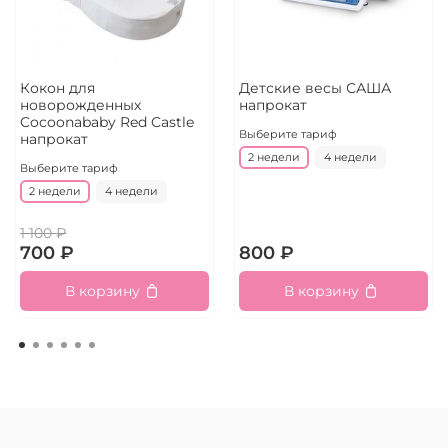
Кокон для
Детские весы САША
новорожденных
напрокат
Cocoonababy Red Castle
Выберите тариф
напрокат
2 недели
4 недели
Выберите тариф
2 недели
4 недели
1 100 ₽
700 ₽
800 ₽
В корзину
В корзину