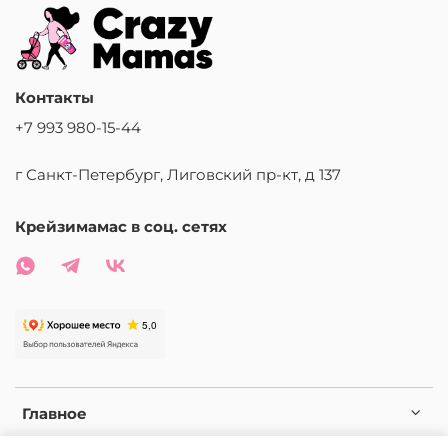
Контакты
+7 993 980-15-44
г Санкт-Петербург, Лиговский пр-кт, д 137
Крейзимамас в соц. сетях
Главное