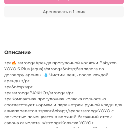
Арендовать в 1 клик
Описание
<p>🔥 <strong>Аренда прогулочной коляски Babyzen
YOYO 6 Plus (aqua)</strong>&nbsp;без залога по
договору аренды. 💧 Чистим вещь после каждой
аренды.</p>
<p>&nbsp;</p>
<p><strong>ВАЖНО</strong></p>
<p>Компактная прогулочная коляска полностью
соответствует нормам и параметрам ручной клади для
авиаперелетов.<span>&nbsp;</span><strong>YOYO с
легкостью помещается в верхний багажный отсек
салона самолета. </strong>Коляска YOYO+