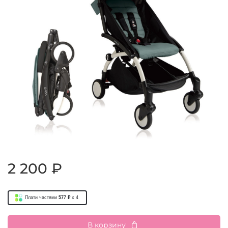
2 200 ₽
Плати частями
577 ₽
x 4
В корзину